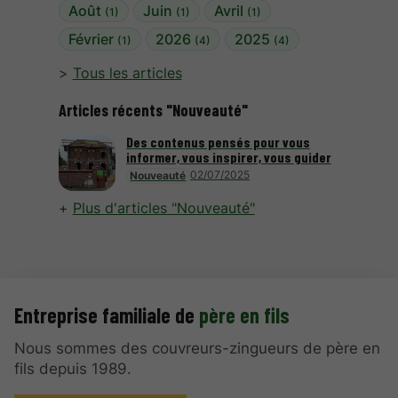
Août
Juin
Avril
(1)
(1)
(1)
Février
2026
2025
(1)
(4)
(4)
Tous les articles
Articles récents "Nouveauté"
Des contenus pensés pour vous
informer, vous inspirer, vous guider
02/07/2025
Nouveauté
Plus d'articles "Nouveauté"
Entreprise familiale de
père en fils
Nous sommes des couvreurs-zingueurs de père en
fils depuis 1989.